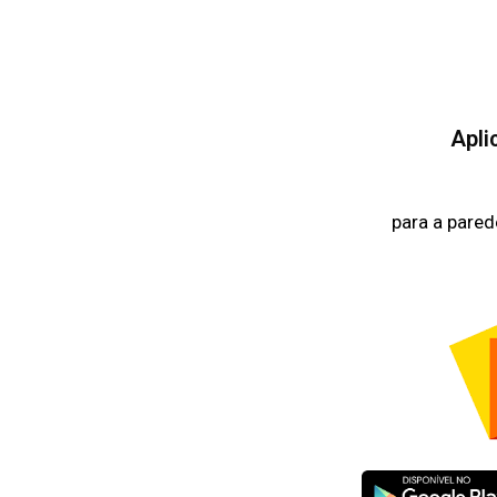
Apli
para a pared