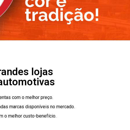
andes lojas
 automotivas
amentas com o melhor preço.
das marcas disponíveis no mercado.
m o melhor custo-benefício.