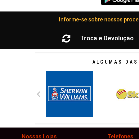
Informe-se sobre nossos proced
Troca e Devolução
ALGUMAS DAS
Nossas Lojas
Telefones