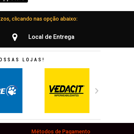
zos, clicando nas opção abaixo:
Local de Entrega
OSSAS LOJAS!
Métodos de Pagamento