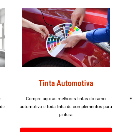
Tinta Automotiva
e
Compre aqui as melhores tintas do ramo
E
nde
automotivo e toda linha de complementos para
pintura