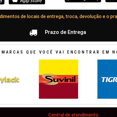
imentos de locais de entrega, troca, devolução e o pra
Prazo de Entrega
 MARCAS QUE VOCÊ VAI ENCONTRAR EM N
Central de atendimento