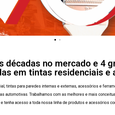
is décadas no mercado e 4 gr
das em tintas residenciais e
ial, tintas para paredes internas e externas, acessórios e ferr
as automotivas. Trabalhamos com as melhores e mais conceitua
 e tenha acesso a toda nossa linha de produtos e acessórios co